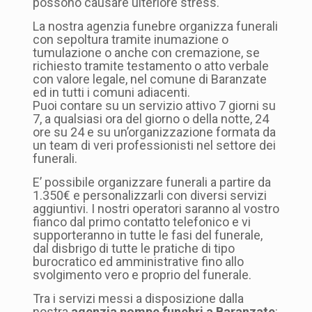
possono causare ulteriore stress.
La nostra agenzia funebre organizza funerali
con sepoltura tramite inumazione o
tumulazione o anche con cremazione, se
richiesto tramite testamento o atto verbale
con valore legale, nel comune di Baranzate
ed in tutti i comuni adiacenti.
Puoi contare su un servizio attivo 7 giorni su
7, a qualsiasi ora del giorno o della notte, 24
ore su 24 e su un’organizzazione formata da
un team di veri professionisti nel settore dei
funerali.
E’ possibile organizzare funerali a partire da
1.350€ e personalizzarli con diversi servizi
aggiuntivi. I nostri operatori saranno al vostro
fianco dal primo contatto telefonico e vi
supporteranno in tutte le fasi del funerale,
dal disbrigo di tutte le pratiche di tipo
burocratico ed amministrative fino allo
svolgimento vero e proprio del funerale.
Tra i servizi messi a disposizione dalla
nostra
agenzia pompe funebri a Baranzate
: