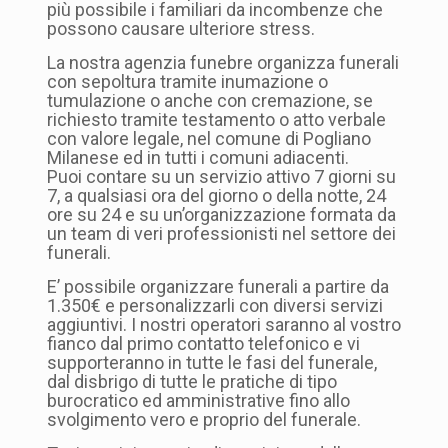
più possibile i familiari da incombenze che
possono causare ulteriore stress.
La nostra agenzia funebre organizza funerali
con sepoltura tramite inumazione o
tumulazione o anche con cremazione, se
richiesto tramite testamento o atto verbale
con valore legale, nel comune di Pogliano
Milanese ed in tutti i comuni adiacenti.
Puoi contare su un servizio attivo 7 giorni su
7, a qualsiasi ora del giorno o della notte, 24
ore su 24 e su un’organizzazione formata da
un team di veri professionisti nel settore dei
funerali.
E’ possibile organizzare funerali a partire da
1.350€ e personalizzarli con diversi servizi
aggiuntivi. I nostri operatori saranno al vostro
fianco dal primo contatto telefonico e vi
supporteranno in tutte le fasi del funerale,
dal disbrigo di tutte le pratiche di tipo
burocratico ed amministrative fino allo
svolgimento vero e proprio del funerale.